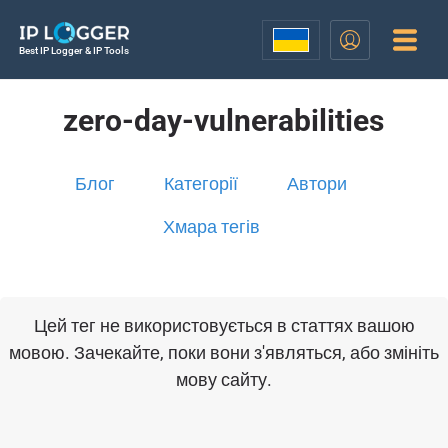
Best IP Logger & IP Tools
zero-day-vulnerabilities
Блог
Категорії
Автори
Хмара тегів