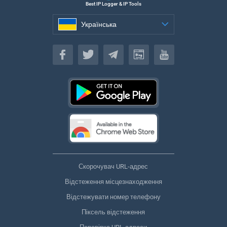
Best IP Logger & IP Tools
Українська
Українська
Скорочувач URL-адрес
Відстеження місцезнаходження
Відстежувати номер телефону
Піксель відстеження