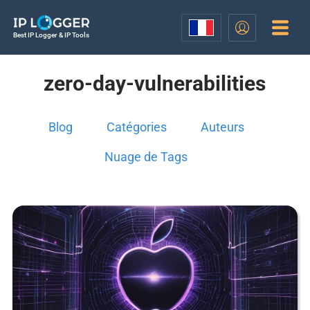
Best IP Logger & IP Tools
zero-day-vulnerabilities
Blog
Catégories
Auteurs
Nuage de Tags