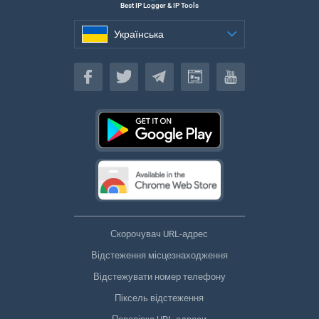
Best IP Logger & IP Tools
Українська
Українська
Скорочувач URL-адрес
Відстеження місцезнаходження
Відстежувати номер телефону
Піксель відстеження