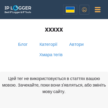
Best IP Logger & IP Tools
xxxxx
Блог
Категорії
Автори
Хмара тегів