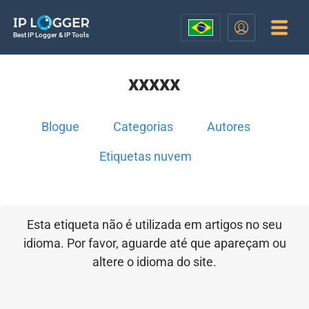
Best IP Logger & IP Tools
xxxxx
Blogue
Categorias
Autores
Etiquetas nuvem