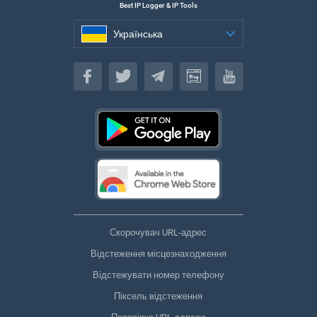
Best IP Logger & IP Tools
Українська
Українська
Скорочувач URL-адрес
Відстеження місцезнаходження
Відстежувати номер телефону
Піксель відстеження