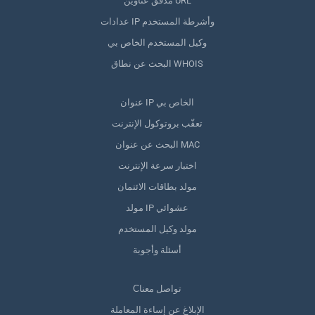
مدقق عناوين URL
عدادات IP وأشرطة المستخدم
وكيل المستخدم الخاص بي
البحث عن نطاق WHOIS
عنوان IP الخاص بي
تعقّب بروتوكول الإنترنت
البحث عن عنوان MAC
اختبار سرعة الإنترنت
مولد بطاقات الائتمان
مولد IP عشوائي
مولد وكيل المستخدم
أسئلة وأجوبة
Сتواصل معنا
الإبلاغ عن إساءة المعاملة