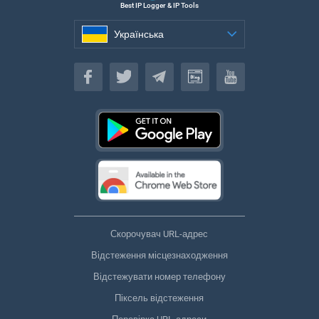
Best IP Logger & IP Tools
Українська
Українська
Скорочувач URL-адрес
Відстеження місцезнаходження
Відстежувати номер телефону
Піксель відстеження