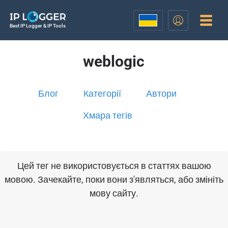
Best IP Logger & IP Tools
weblogic
Блог
Категорії
Автори
Хмара тегів