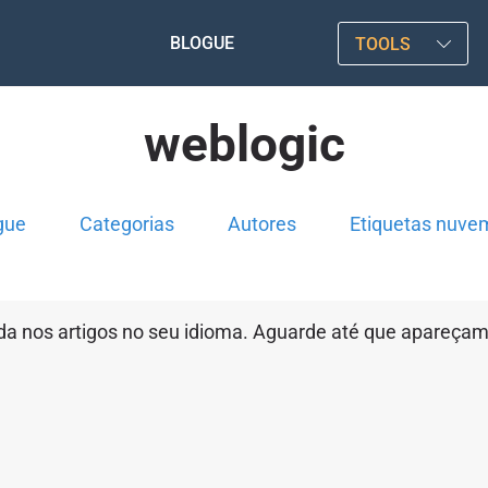
BLOGUE
TOOLS
weblogic
gue
Categorias
Autores
Etiquetas nuve