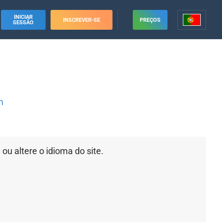
INICIAR
INSCREVER-SE
PREÇOS
SESSÃO
m