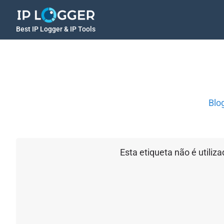
Best IP Logger & IP Tools
Blo