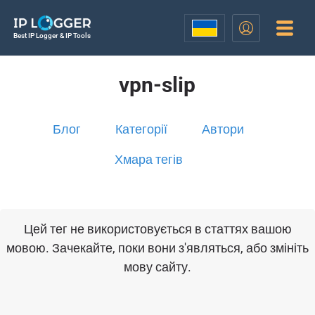
Best IP Logger & IP Tools
vpn-slip
Блог
Категорії
Автори
Хмара тегів