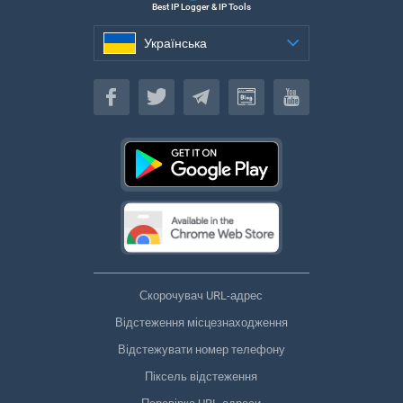
Best IP Logger & IP Tools
Українська
Українська
Скорочувач URL-адрес
Відстеження місцезнаходження
Відстежувати номер телефону
Піксель відстеження