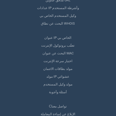
مدقق عناوين URL
عدادات IP وأشرطة المستخدم
وكيل المستخدم الخاص بي
البحث عن نطاق WHOIS
عنوان IP الخاص بي
تعقّب بروتوكول الإنترنت
البحث عن عنوان MAC
اختبار سرعة الإنترنت
مولد بطاقات الائتمان
مولد IP عشوائي
مولد وكيل المستخدم
أسئلة وأجوبة
Сتواصل معنا
الإبلاغ عن إساءة المعاملة