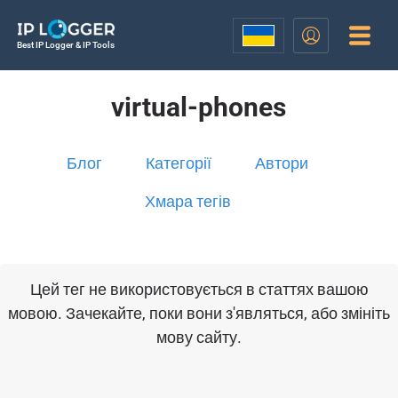
Best IP Logger & IP Tools
virtual-phones
Блог
Категорії
Автори
Хмара тегів