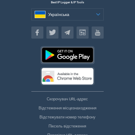
Best IP Logger & IP Tools
Українська
Українська
Скорочувач URL-адрес
Відстеження місцезнаходження
Відстежувати номер телефону
Піксель відстеження