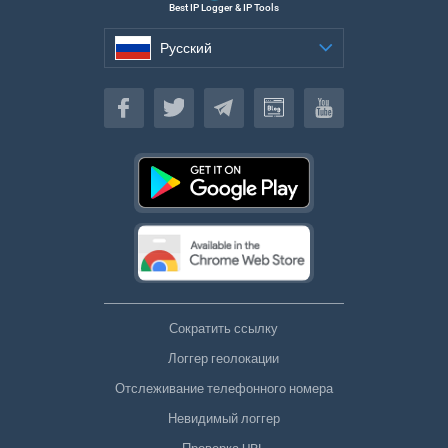
Best IP Logger & IP Tools
Русский
Русский
Сократить ссылку
Логгер геолокации
Отслеживание телефонного номера
Невидимый логгер