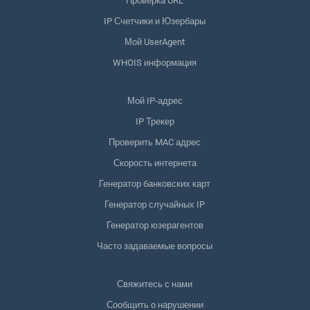
Проверка URL
IP Счетчики и Юзербары
Мой UserAgent
WHOIS информация
Мой IP-адрес
IP Трекер
Проверить MAC адрес
Скорость интернета
Генератор банковских карт
Генератор случайных IP
Генератор юзерагентов
Часто задаваемые вопросы
Свяжитесь с нами
Сообщить о нарушении