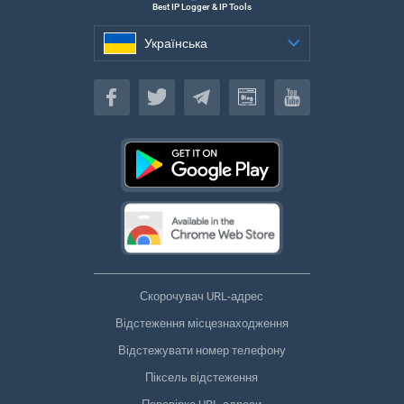
Best IP Logger & IP Tools
Українська
Українська
Скорочувач URL-адрес
Відстеження місцезнаходження
Відстежувати номер телефону
Піксель відстеження