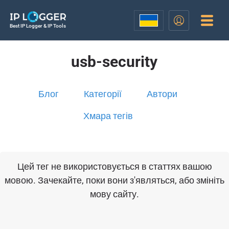
Best IP Logger & IP Tools
usb-security
Блог
Категорії
Автори
Хмара тегів