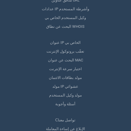
مدقق عناوين URL
عدادات IP وأشرطة المستخدم
وكيل المستخدم الخاص بي
البحث عن نطاق WHOIS
عنوان IP الخاص بي
تعقّب بروتوكول الإنترنت
البحث عن عنوان MAC
اختبار سرعة الإنترنت
مولد بطاقات الائتمان
مولد IP عشوائي
مولد وكيل المستخدم
أسئلة وأجوبة
Сتواصل معنا
الإبلاغ عن إساءة المعاملة