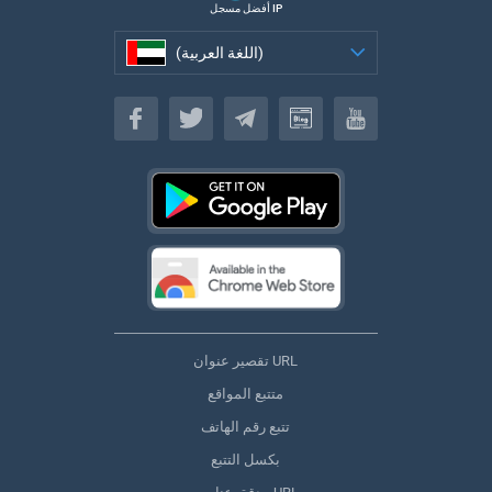
أفضل مسجل IP
(اللغة العربية)
(اللغة العربية)
تقصير عنوان URL
متتبع المواقع
تتبع رقم الهاتف
بكسل التتبع