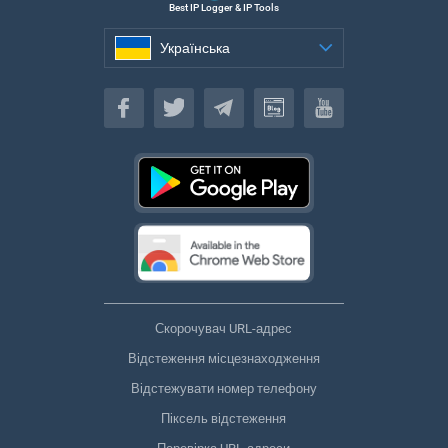
Best IP Logger & IP Tools
Українська
Українська
Скорочувач URL-адрес
Відстеження місцезнаходження
Відстежувати номер телефону
Піксель відстеження