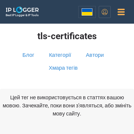
Best IP Logger & IP Tools
tls-certificates
Блог
Категорії
Автори
Хмара тегів