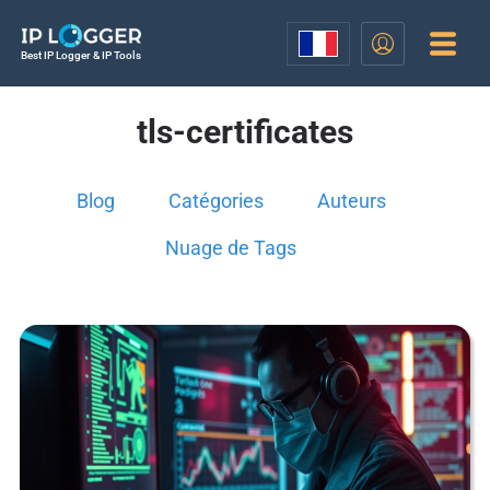
Best IP Logger & IP Tools
tls-certificates
Blog
Catégories
Auteurs
Nuage de Tags