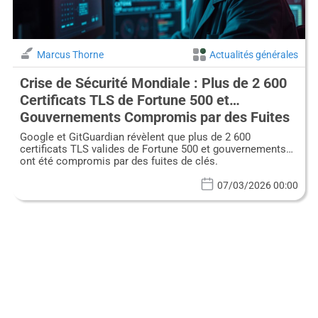
Marcus Thorne
Actualités générales
Crise de Sécurité Mondiale : Plus de 2 600
Certificats TLS de Fortune 500 et
Gouvernements Compromis par des Fuites
de Clés Privées
Google et GitGuardian révèlent que plus de 2 600
certificats TLS valides de Fortune 500 et gouvernements
ont été compromis par des fuites de clés.
07/03/2026 00:00