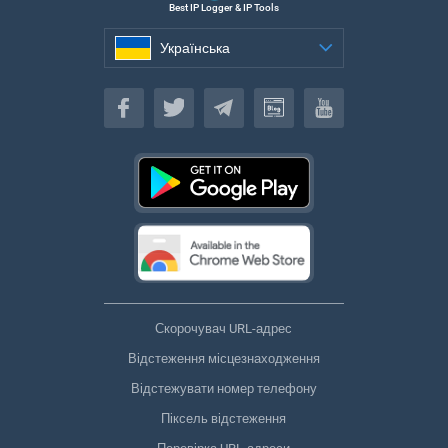
Best IP Logger & IP Tools
Українська
Українська
Скорочувач URL-адрес
Відстеження місцезнаходження
Відстежувати номер телефону
Піксель відстеження