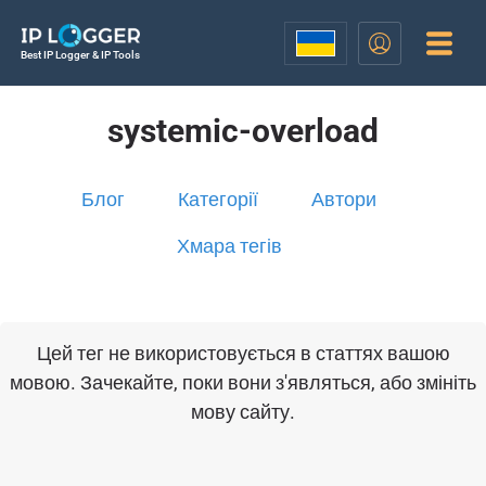
Best IP Logger & IP Tools
systemic-overload
Блог
Категорії
Автори
Хмара тегів