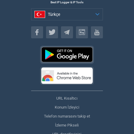
Best IP Logger & IP Tools
Türkçe
Türkçe
URL Kısaltıcı
Konum İzleyici
Telefon numarasını takip et
İzleme Pikseli