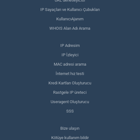
URL denetleyicisi
IP Sayaçları ve Kullanıcı Çubukları
KullanıcıAjanım
WHOIS Alan Adı Arama
IP Adresim
IP İzleyici
MAC adresi arama
İnternet hız testi
Kredi Kartları Oluşturucu
Rastgele IP üreteci
Useragent Oluşturucu
SSS
Bize ulaşın
Kötüye kullanım bildir