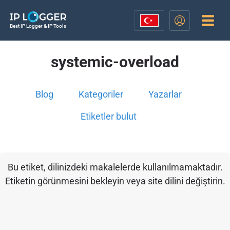
Best IP Logger & IP Tools
systemic-overload
Blog
Kategoriler
Yazarlar
Etiketler bulut