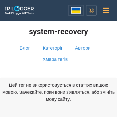
Best IP Logger & IP Tools
system-recovery
Блог
Категорії
Автори
Хмара тегів