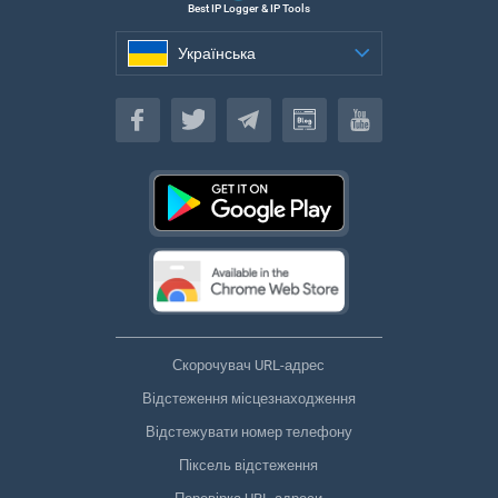
Best IP Logger & IP Tools
Українська
Українська
Скорочувач URL-адрес
Відстеження місцезнаходження
Відстежувати номер телефону
Піксель відстеження