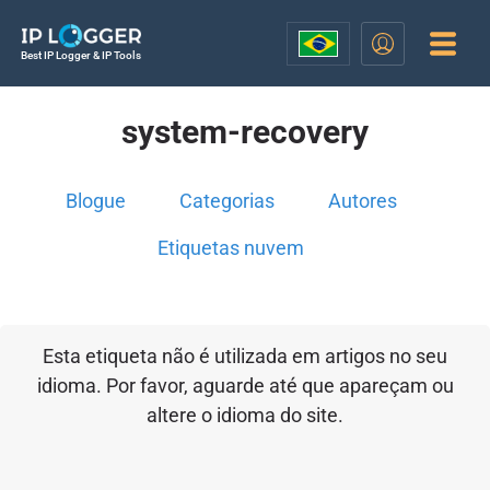
Best IP Logger & IP Tools
system-recovery
Blogue
Categorias
Autores
Etiquetas nuvem