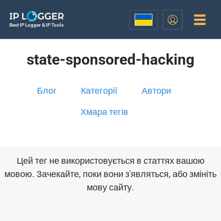
Best IP Logger & IP Tools
state-sponsored-hacking
Блог
Категорії
Автори
Хмара тегів