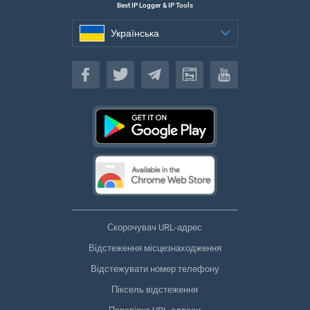
Best IP Logger & IP Tools
Українська
Українська
Скорочувач URL-адрес
Відстеження місцезнаходження
Відстежувати номер телефону
Піксель відстеження