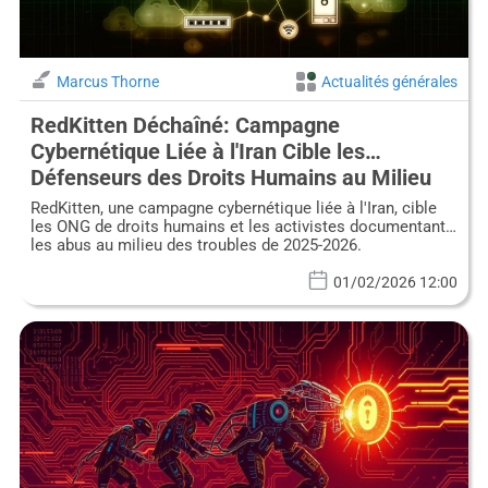
Marcus Thorne
Actualités générales
RedKitten Déchaîné: Campagne
Cybernétique Liée à l'Iran Cible les
Défenseurs des Droits Humains au Milieu
des Troubles
RedKitten, une campagne cybernétique liée à l'Iran, cible
les ONG de droits humains et les activistes documentant
les abus au milieu des troubles de 2025-2026.
01/02/2026 12:00