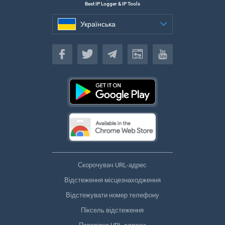
Best IP Logger & IP Tools
Українська
Українська
Скорочувач URL-адрес
Відстеження місцезнаходження
Відстежувати номер телефону
Піксель відстеження