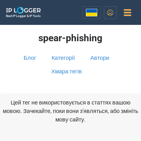
Best IP Logger & IP Tools
spear-phishing
Блог
Категорії
Автори
Хмара тегів