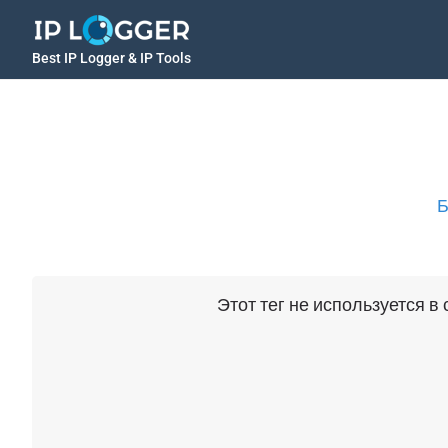
Best IP Logger & IP Tools
Б