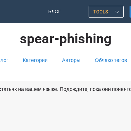
БЛОГ
TOOLS
spear-phishing
лог
Категории
Авторы
Облако тегов