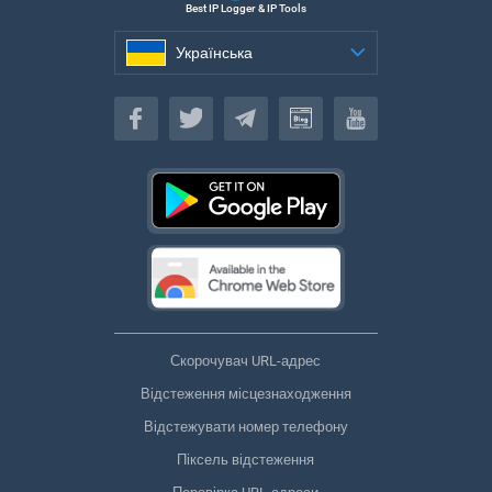
Best IP Logger & IP Tools
Українська
Українська
Скорочувач URL-адрес
Відстеження місцезнаходження
Відстежувати номер телефону
Піксель відстеження