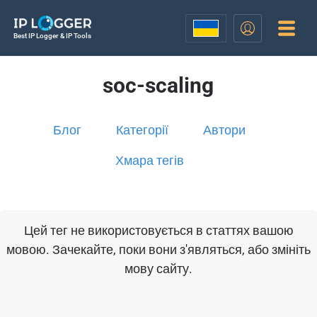
Best IP Logger & IP Tools
soc-scaling
Блог
Категорії
Автори
Хмара тегів