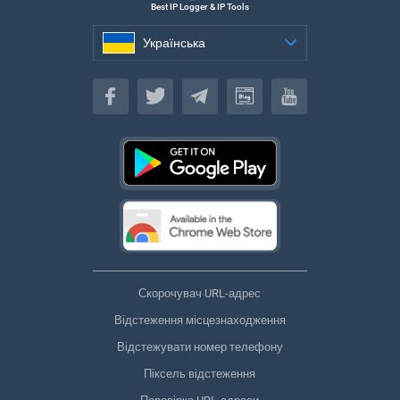
Best IP Logger & IP Tools
Українська
Українська
Скорочувач URL-адрес
Відстеження місцезнаходження
Відстежувати номер телефону
Піксель відстеження