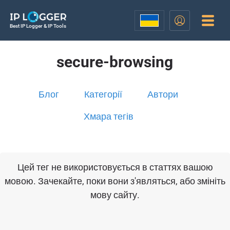
Best IP Logger & IP Tools
secure-browsing
Блог
Категорії
Автори
Хмара тегів