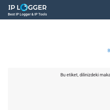
Best IP Logger & IP Tools
B