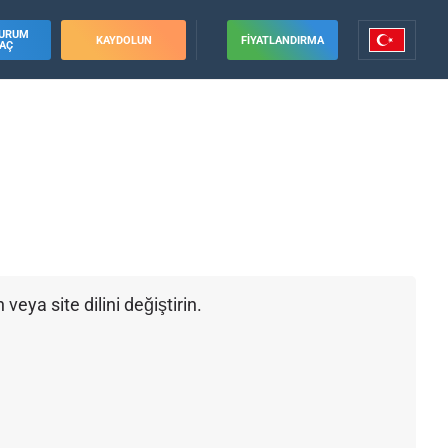
URUM
KAYDOLUN
FIYATLANDIRMA
AÇ