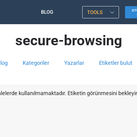
OT
BLOG
TOOLS
secure-browsing
log
Kategoriler
Yazarlar
Etiketler bulut