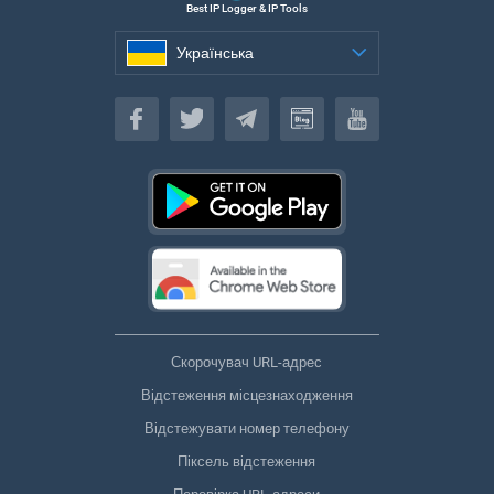
Best IP Logger & IP Tools
Українська
Українська
Скорочувач URL-адрес
Відстеження місцезнаходження
Відстежувати номер телефону
Піксель відстеження