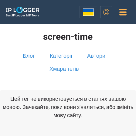
Best IP Logger & IP Tools
screen-time
Блог
Категорії
Автори
Хмара тегів