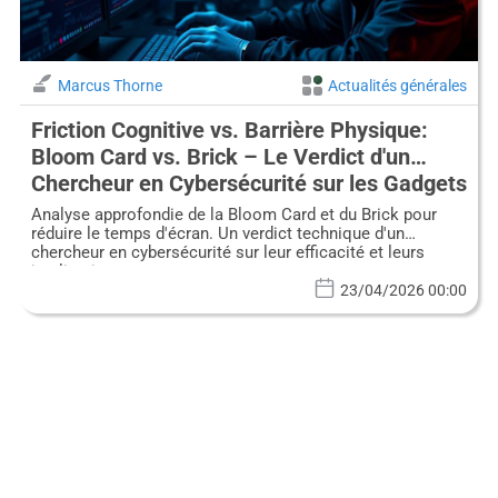
Marcus Thorne
Actualités générales
Friction Cognitive vs. Barrière Physique:
Bloom Card vs. Brick – Le Verdict d'un
Chercheur en Cybersécurité sur les Gadgets
de Désintoxication Numérique
Analyse approfondie de la Bloom Card et du Brick pour
réduire le temps d'écran. Un verdict technique d'un
chercheur en cybersécurité sur leur efficacité et leurs
implications.
23/04/2026 00:00