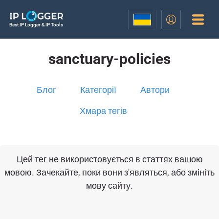
Best IP Logger & IP Tools
sanctuary-policies
Блог
Категорії
Автори
Хмара тегів