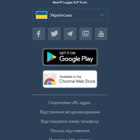
Best IP Logger & IP Tools
Українська
Українська
Скорочувач URL-адрес
Відстеження місцезнаходження
Відстежувати номер телефону
Піксель відстеження