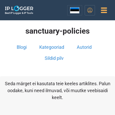
Best IP Logger & IP Tools
sanctuary-policies
Blogi
Kategooriad
Autorid
Sildid pilv