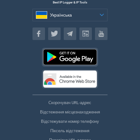
Best IP Logger & IP Tools
Українська
Українська
Скорочувач URL-адрес
Відстеження місцезнаходження
Відстежувати номер телефону
Піксель відстеження