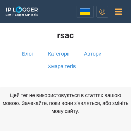
Best IP Logger & IP Tools
rsac
Блог
Категорії
Автори
Хмара тегів