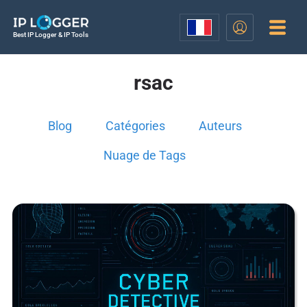
Best IP Logger & IP Tools
rsac
Blog
Catégories
Auteurs
Nuage de Tags