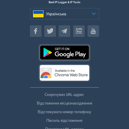
Best IP Logger & IP Tools
Українська
Українська
Скорочувач URL-адрес
Відстеження місцезнаходження
Відстежувати номер телефону
Піксель відстеження