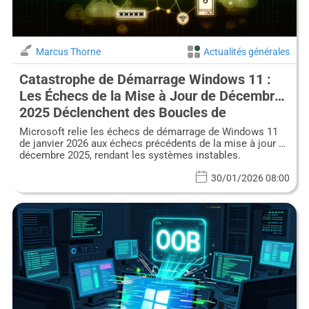
Marcus Thorne
Actualités générales
Catastrophe de Démarrage Windows 11 :
Les Échecs de la Mise à Jour de Décembre
2025 Déclenchent des Boucles de
Démarrage en Janvier 2026
Microsoft relie les échecs de démarrage de Windows 11
de janvier 2026 aux échecs précédents de la mise à jour de
décembre 2025, rendant les systèmes instables.
30/01/2026 08:00