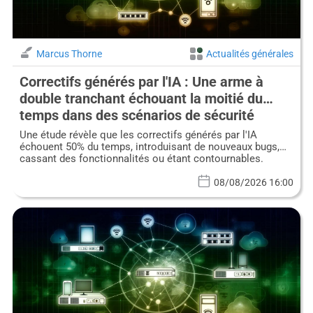
Marcus Thorne
Actualités générales
Correctifs générés par l'IA : Une arme à
double tranchant échouant la moitié du
temps dans des scénarios de sécurité
critiques
Une étude révèle que les correctifs générés par l'IA
échouent 50% du temps, introduisant de nouveaux bugs,
cassant des fonctionnalités ou étant contournables.
08/08/2026 16:00