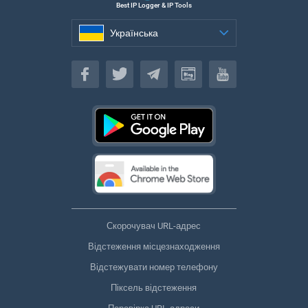
Best IP Logger & IP Tools
Українська
Українська
Скорочувач URL-адрес
Відстеження місцезнаходження
Відстежувати номер телефону
Піксель відстеження