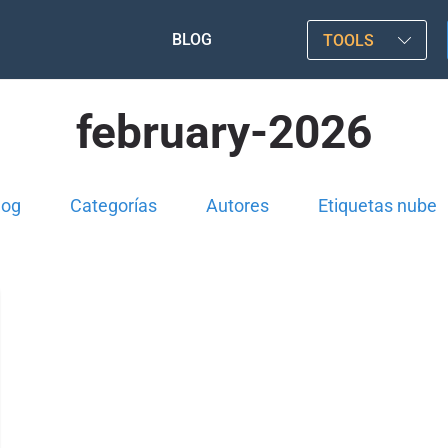
BLOG
TOOLS
february-2026
log
Categorías
Autores
Etiquetas nube