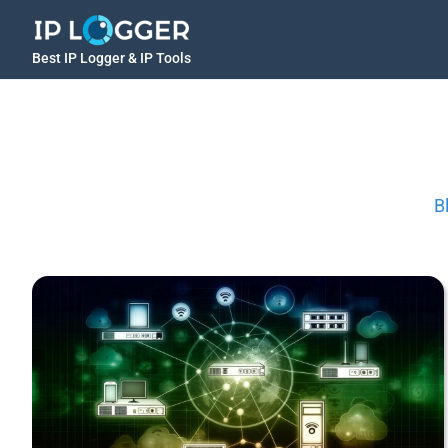
Best IP Logger & IP Tools
B