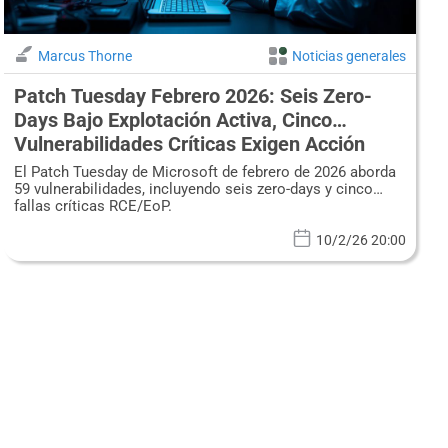
Marcus Thorne
Noticias generales
Patch Tuesday Febrero 2026: Seis Zero-
Days Bajo Explotación Activa, Cinco
Vulnerabilidades Críticas Exigen Acción
Inmediata
El Patch Tuesday de Microsoft de febrero de 2026 aborda
59 vulnerabilidades, incluyendo seis zero-days y cinco
fallas críticas RCE/EoP.
10/2/26 20:00