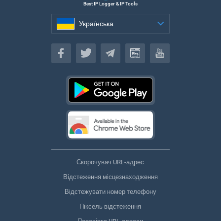
Best IP Logger & IP Tools
Українська
Українська
Скорочувач URL-адрес
Відстеження місцезнаходження
Відстежувати номер телефону
Піксель відстеження