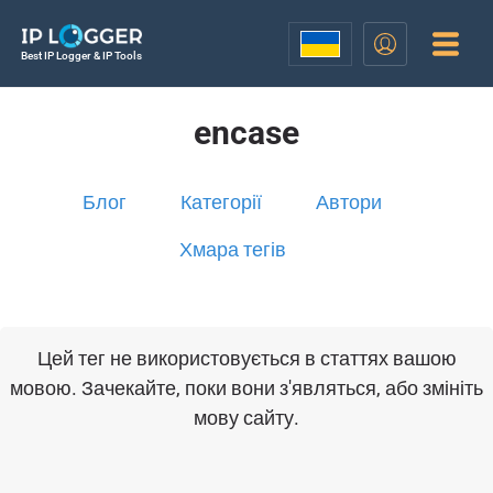
Best IP Logger & IP Tools
encase
Блог
Категорії
Автори
Хмара тегів