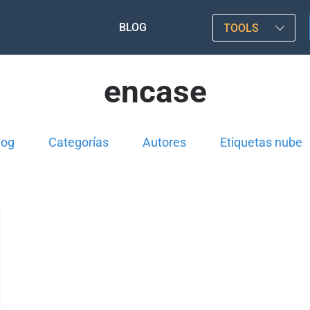
BLOG
TOOLS
encase
log
Categorías
Autores
Etiquetas nube