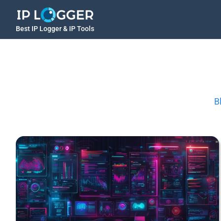
Best IP Logger & IP Tools
B