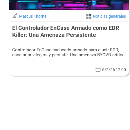
Marcus Thorne
Noticias generales
El Controlador EnCase Armado como EDR
Killer: Una Amenaza Persistente
Controlador EnCase caducado armado para eludir EDR,
escalar privilegios y persistir. Una amenaza BYOVD crítica.
6/2/26 12:00