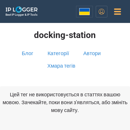
Best IP Logger & IP Tools
docking-station
Блог
Категорії
Автори
Хмара тегів