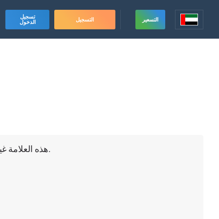
تسجيل
التسعير
التسجيل
الدخول