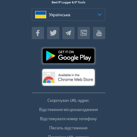
Best IP Logger & IP Tools
Українська
Українська
Скорочувач URL-адрес
Відстеження місцезнаходження
Відстежувати номер телефону
Піксель відстеження