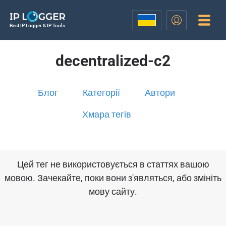
Best IP Logger & IP Tools
decentralized-c2
Блог
Категорії
Автори
Хмара тегів