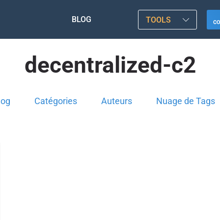
BLOG
TOOLS
C
decentralized-c2
log
Catégories
Auteurs
Nuage de Tags