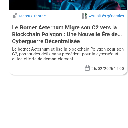
Marcus Thorne
Actualités générales
Le Botnet Aeternum Migre son C2 vers la
Blockchain Polygon : Une Nouvelle Ère de
Cyberguerre Décentralisée
Le botnet Aeternum utilise la blockchain Polygon pour son
C2, posant des défis sans précédent pour la cybersécurité
et les efforts de démantèlement.
26/02/2026 16:00