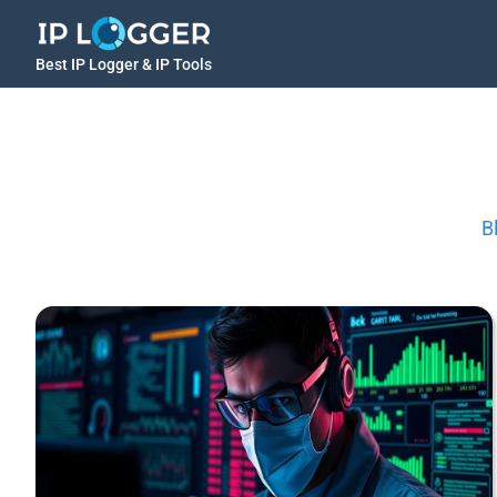
Best IP Logger & IP Tools
B