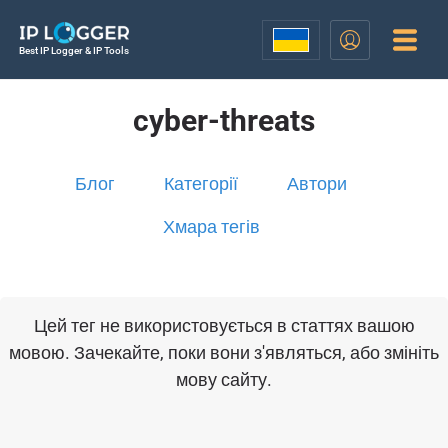
Best IP Logger & IP Tools
cyber-threats
Блог
Категорії
Автори
Хмара тегів