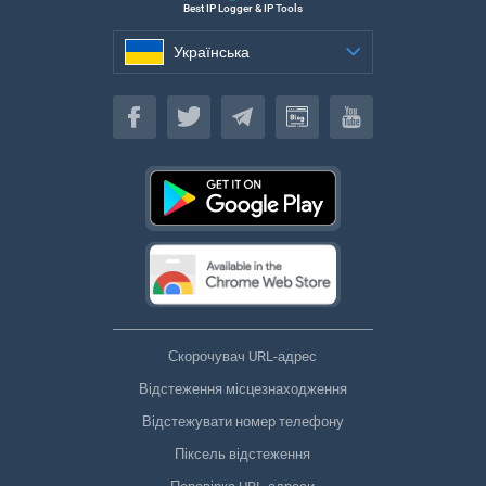
Best IP Logger & IP Tools
Українська
Українська
Скорочувач URL-адрес
Відстеження місцезнаходження
Відстежувати номер телефону
Піксель відстеження