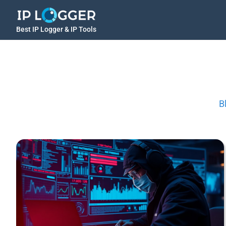
Best IP Logger & IP Tools
B