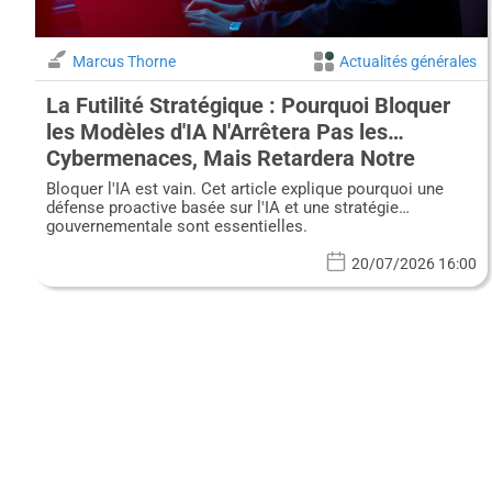
Marcus Thorne
Actualités générales
La Futilité Stratégique : Pourquoi Bloquer
les Modèles d'IA N'Arrêtera Pas les
Cybermenaces, Mais Retardera Notre
Défense
Bloquer l'IA est vain. Cet article explique pourquoi une
défense proactive basée sur l'IA et une stratégie
gouvernementale sont essentielles.
20/07/2026 16:00