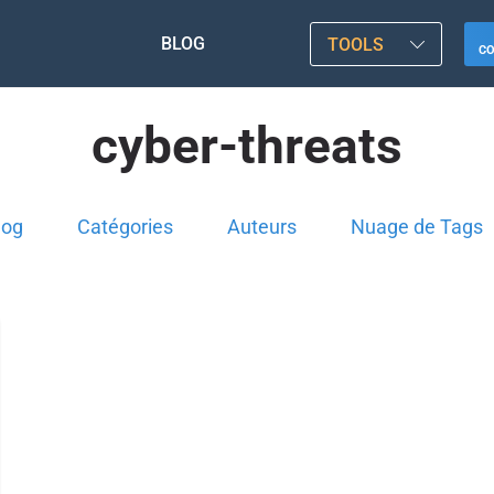
BLOG
TOOLS
C
cyber-threats
log
Catégories
Auteurs
Nuage de Tags