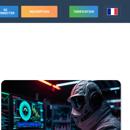
SE
INSCRIPTION
TARIFICATION
ONNECTER