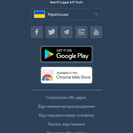
Best IP Logger & IP Tools
Українська
Українська
Скорочувач URL-адрес
Відстеження місцезнаходження
Відстежувати номер телефону
Піксель відстеження