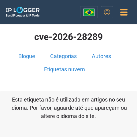
Best IP Logger & IP Tools
cve-2026-28289
Blogue
Categorias
Autores
Etiquetas nuvem