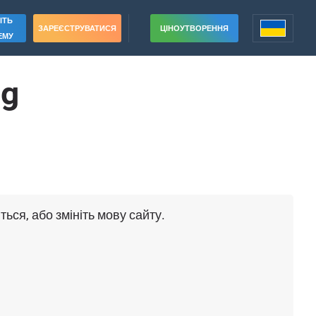
ІТЬ
ЗАРЕЄСТРУВАТИСЯ
ЦІНОУТВОРЕННЯ
ЕМУ
ng