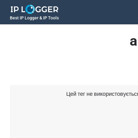
Best IP Logger & IP Tools
a