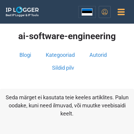
Best IP Logger & IP Tools
ai-software-engineering
Blogi
Kategooriad
Autorid
Sildid pilv