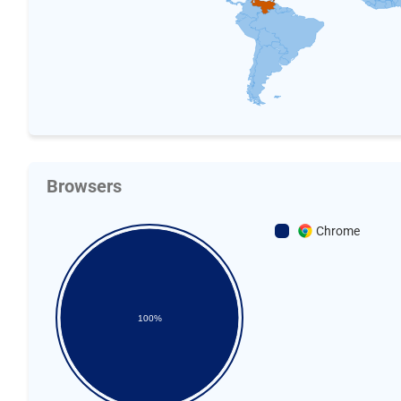
Browsers
Chrome
100%