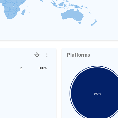
Platforms
2
100%
100%