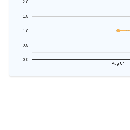
2.0
1.5
1.0
0.5
0.0
Aug 04