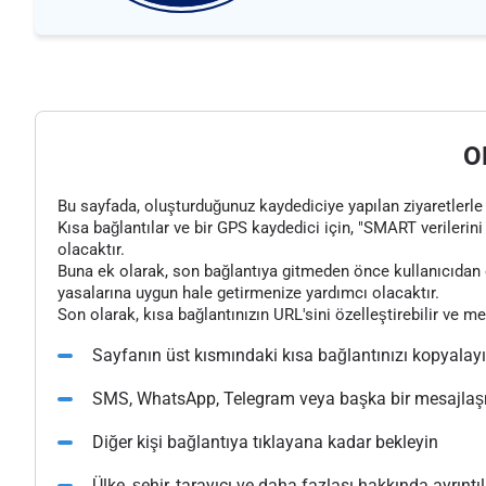
O
Bu sayfada, oluşturduğunuz kaydediciye yapılan ziyaretlerle il
Kısa bağlantılar ve bir GPS kaydedici için, "SMART verilerini 
olacaktır.
Buna ek olarak, son bağlantıya gitmeden önce kullanıcıdan o
yasalarına uygun hale getirmenize yardımcı olacaktır.
Son olarak, kısa bağlantınızın URL'sini özelleştirebilir ve m
Sayfanın üst kısmındaki kısa bağlantınızı kopyalay
SMS, WhatsApp, Telegram veya başka bir mesajlaşma
Diğer kişi bağlantıya tıklayana kadar bekleyin
Ülke, şehir, tarayıcı ve daha fazlası hakkında ayrıntılı