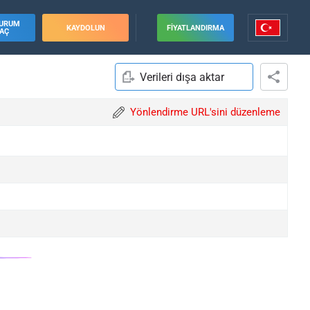
URUM
KAYDOLUN
FIYATLANDIRMA
AÇ
Verileri dışa aktar
Yönlendirme URL'sini düzenleme