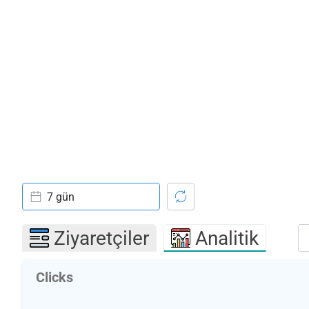
7 gün
Ziyaretçiler
Analitik
Clicks