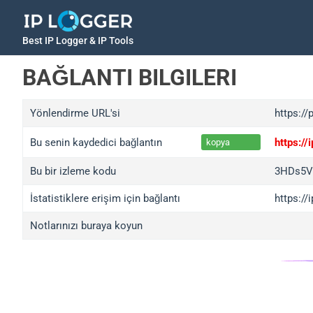
Best IP Logger & IP Tools
BAĞLANTI BILGILERI
Yönlendirme URL'si
https://
Bu senin kaydedici bağlantın
https:/
kopya
Bu bir izleme kodu
3HDs5V
İstatistiklere erişim için bağlantı
https:/
Notlarınızı buraya koyun