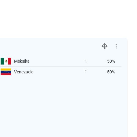
Meksika
1
50%
Venezuela
1
50%