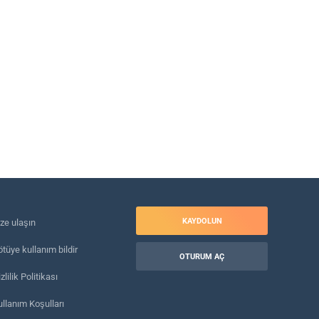
KAYDOLUN
ize ulaşın
tüye kullanım bildir
OTURUM AÇ
zlilik Politikası
ullanım Koşulları