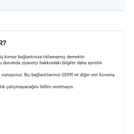
R?
henüz kimse bağlantınıza tıklamamış demektir.
bu durumda ziyaretçi hakkındaki bilgiler daha ayrıntılı
 sunuyoruz. Bu, bağlantılarınızı GDPR ve diğer veri koruma
artık çalışmayacağını lütfen unutmayın.